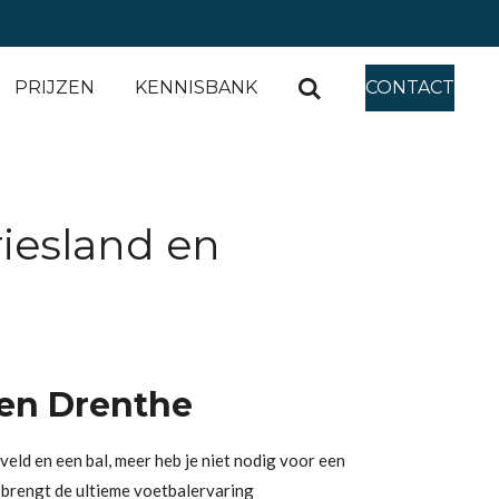
PRIJZEN
KENNISBANK
CONTACT
iesland en
 en Drenthe
eld en een bal, meer heb je niet nodig voor een
 brengt de ultieme voetbalervaring