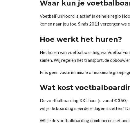
Waar kun je voetbalboa
VoetbalFunNoord is actief in de hele regio No
komen naar jou toe. Sinds 2011 verzorgen we ev
Hoe werkt het huren?
Het huren van voetbalboarding via VoetbalFunN
samen. Wij regelen het transport, de opbouw en d
Er is geen vaste minimale of maximale groepsg
Wat kost voetbalboardi
De voetbalboarding XXL huur je vanaf
€ 350,–
wil je de boarding meerdere dagen inzetten? Dan
Wil je de voetbalboarding combineren met ander