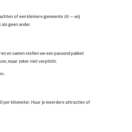
chten of een kleinere gemeente zit — wij
 als geen ander.
eren en samen stellen we een passend pakket
kom, maar zeker niet verplicht.
en.
0 per kilometer. Huur je meerdere attracties of