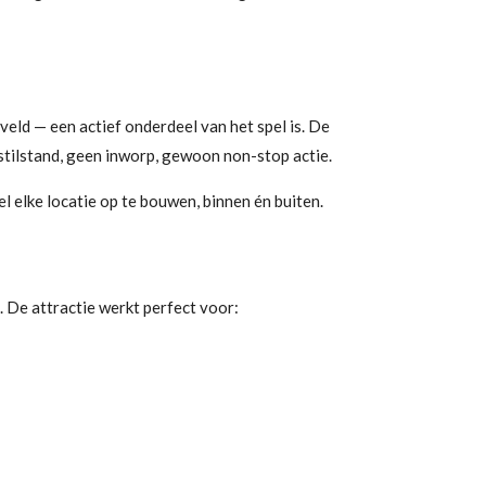
eld — een actief onderdeel van het spel is. De
n stilstand, geen inworp, gewoon non-stop actie.
elke locatie op te bouwen, binnen én buiten.
n. De attractie werkt perfect voor: