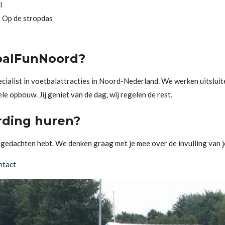
l
 Op de stropdas
balFunNoord?
ecialist in voetbalattracties in Noord-Nederland. We werken uitslu
le opbouw. Jij geniet van de dag, wij regelen de rest.
rding huren?
in gedachten hebt. We denken graag met je mee over de invulling van 
ntact