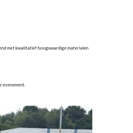
itend met kwalitatief hoogwaardige materialen
je evenement.