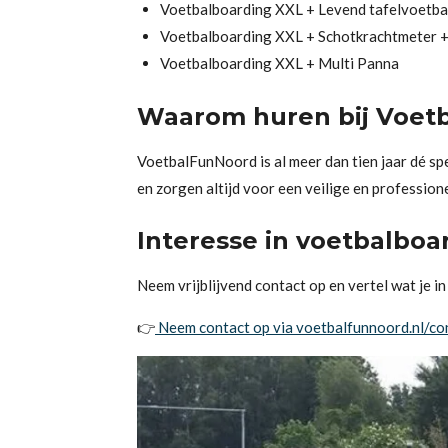
Voetbalboarding XXL + Levend tafelvoetba
Voetbalboarding XXL + Schotkrachtmeter +
Voetbalboarding XXL + Multi Panna
Waarom huren bij Voet
VoetbalFunNoord is al meer dan tien jaar dé sp
en zorgen altijd voor een veilige en professione
Interesse in voetbalboa
Neem vrijblijvend contact op en vertel wat je 
👉
Neem contact op via voetbalfunnoord.nl/co