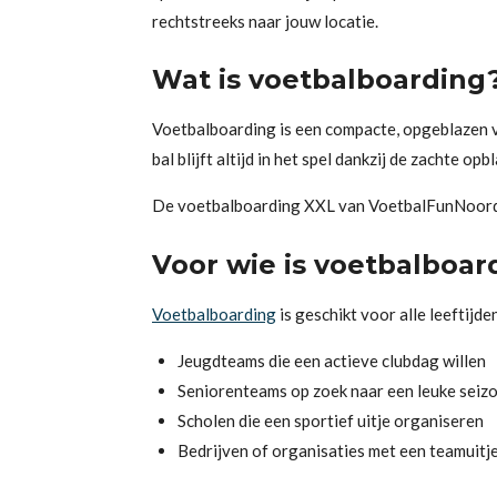
rechtstreeks naar jouw locatie.
Wat is voetbalboarding
Voetbalboarding is een compacte, opgeblazen va
bal blijft altijd in het spel dankzij de zachte 
De voetbalboarding XXL van VoetbalFunNoord is
Voor wie is voetbalboar
Voetbalboarding
is geschikt voor alle leeftijd
Jeugdteams die een actieve clubdag willen
Seniorenteams op zoek naar een leuke seizo
Scholen die een sportief uitje organiseren
Bedrijven of organisaties met een teamuitj