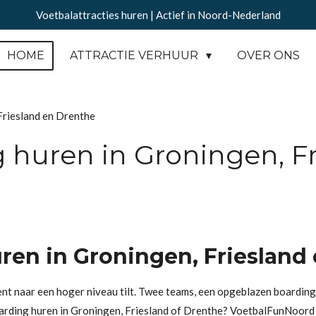
Voetbalattracties huren | Actief in Noord-Nederland
HOME
ATTRACTIE VERHUUR
OVER ONS
Friesland en Drenthe
 huren in Groningen, Fr
ren in Groningen, Friesland
ent naar een hoger niveau tilt. Twee teams, een opgeblazen boardingv
oarding huren in Groningen, Friesland of Drenthe? VoetbalFunNoord