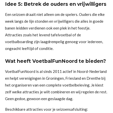
Idee 5: Betrek de ouders en vrijwilligers
Een seizoen draait niet alleen om de spelers. Ouders die elke
week langs de lijn stonden en vrijwilligers die alles in goede
banen leidden verdienen ook een plek in het feestje.
Attracties zoals het levend tafelvoetbal of de
voetbalboarding zijn laagdrempelig genoeg voor iedereen,
ongeacht leeftijd of conditie.
Wat heeft VoetbalFunNoord te bieden?
VoetbalFunNoord is al sinds 2011 actief in Noord-Nederland
en helpt verenigingen in Groningen, Friesland en Drenthe bij
het organiseren van een complete voetbelbeleving. Je kiest
zelf welke attracties je wilt combineren en wij regelen de rest.
Geen gedoe, gewoon een geslaagde dag.
Beschikbare attracties voor je seizoensafsluiting: